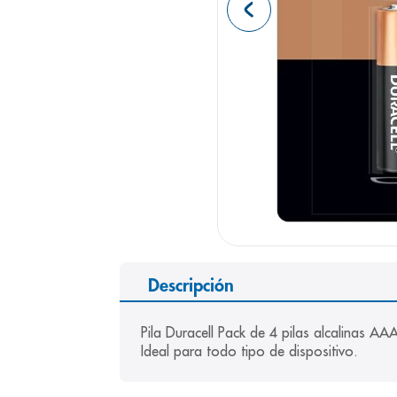
9
.
pediasure
10
.
panolini
Descripción
Pila Duracell Pack de 4 pilas alcalinas AA
Ideal para todo tipo de dispositivo.