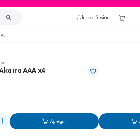
Iniciar Sesión
AL
208
l Alcalina AAA x4
Agregar