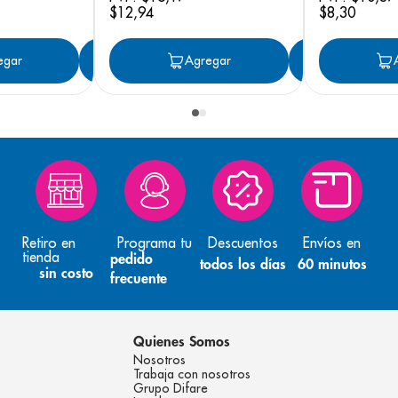
$
12
,
94
$
8
,
30
egar
Agregar
Agregar
Agreg
Retiro en
Programa tu
Descuentos
Envíos en
tienda
pedido
todos los días
60 minutos
sin costo
frecuente
Quienes Somos
Nosotros
Trabaja con nosotros
Grupo Difare