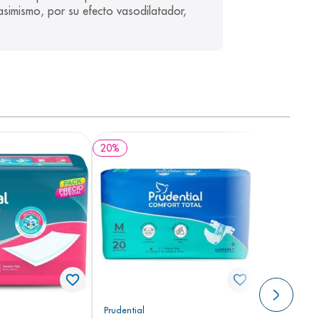
asimismo, por su efecto vasodilatador, 
20
%
Prudential