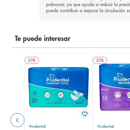
pulmonar, ya que ayuda a reducir la presió
puede contribuir a mejorar la circulación 
Te puede interesar
20
%
20
%
Prudential
Prudential