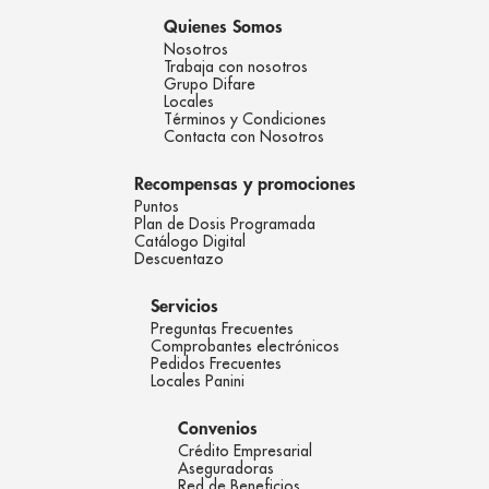
Quienes Somos
Nosotros
Trabaja con nosotros
Grupo Difare
Locales
Términos y Condiciones
Contacta con Nosotros
Recompensas y promociones
Puntos
Plan de Dosis Programada
Catálogo Digital
Descuentazo
Servicios
Preguntas Frecuentes
Comprobantes electrónicos
Pedidos Frecuentes
Locales Panini
Convenios
Crédito Empresarial
Aseguradoras
Red de Beneficios