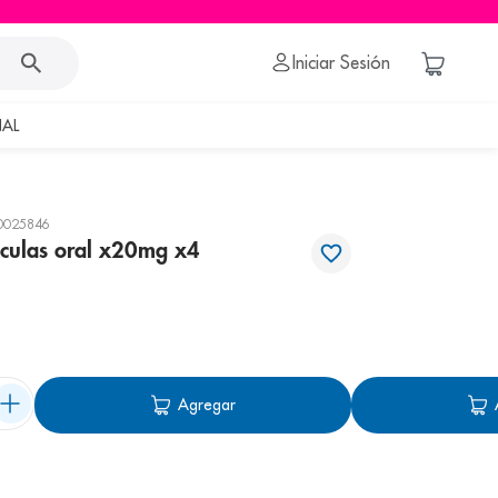
Iniciar Sesión
AL
0025846
liculas oral x20mg x4
Agregar