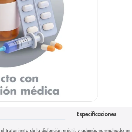
arazo
Especificaciones
ra el tratamiento de la disfunción eréctil, y además es empleado en 