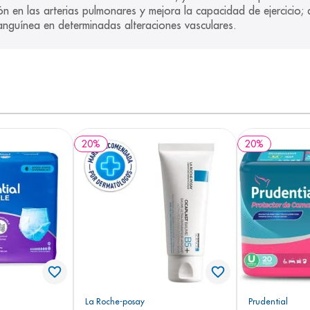
n en las arterias pulmonares y mejora la capacidad de ejercicio; 
sanguínea en determinadas alteraciones vasculares.
20
%
20
%
La Roche-posay
Prudential