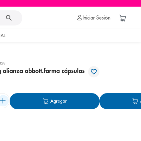
Iniciar Sesión
AL
329
g alianza abbott.farma cápsulas
Agregar