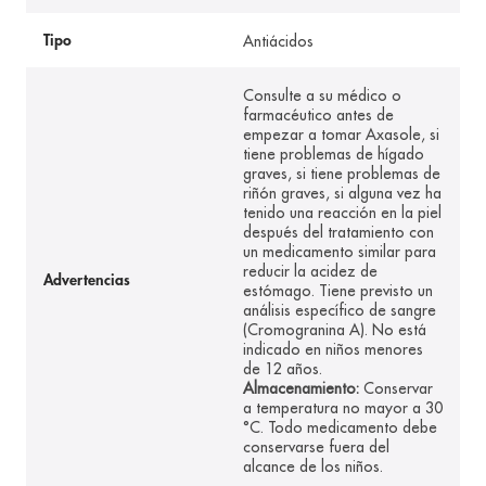
Antiácidos
Tipo
Consulte a su médico o
farmacéutico antes de
empezar a tomar Axasole, si
tiene problemas de hígado
graves, si tiene problemas de
riñón graves, si alguna vez ha
tenido una reacción en la piel
después del tratamiento con
un medicamento similar para
reducir la acidez de
Advertencias
estómago. Tiene previsto un
análisis específico de sangre
(Cromogranina A). No está
indicado en niños menores
de 12 años.
Almacenamiento:
Conservar
a temperatura no mayor a 30
°C. Todo medicamento debe
conservarse fuera del
alcance de los niños.