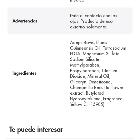
médico.
Evite el contacto con los
ojos. Producto de uso
Advertencias
externo solamente.
Adeps Bovis, Elaeis
Guinneensis Oil, Tetrasodium
EDTA, Magnesium Sulfate,
Sodium Silicate,
Methylparaben,
Propylparaben, Titanium
Ingredientes
Dioxide, Mineral Oil,
Gliceryn, Dimeticona,
Chamomilla Recutita Flower
extract, Butylated
Hydroxytoluene, Fragrance,
Yellow C.I.(15985).
Te puede interesar