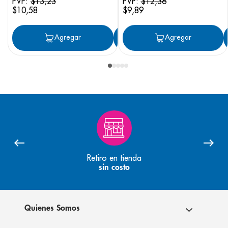
PVP:
$
13
,
23
PVP:
$
12
,
36
$
10
,
58
$
9
,
89
Agregar
Agregar
Agregar
Retiro en tienda
sin costo
Quienes Somos