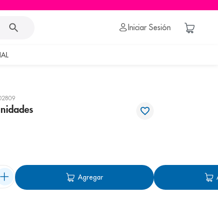
Iniciar Sesión
AL
02809
unidades
Agregar