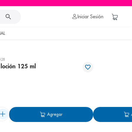
Iniciar Sesión
AL
528
 loción 125 ml
Agregar