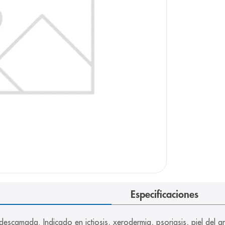
arazo
Especificaciones
descamada. Indicado en ictiosis, xerodermia, psoriasis, piel del a