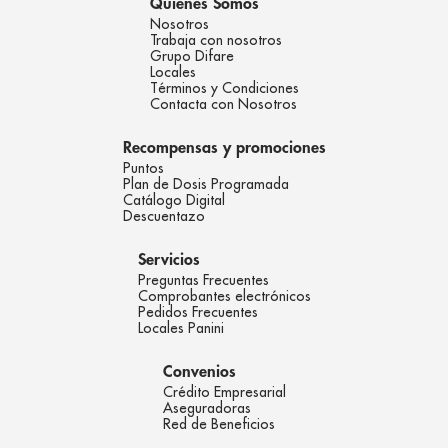
Quienes Somos
Nosotros
Trabaja con nosotros
Grupo Difare
Locales
Términos y Condiciones
Contacta con Nosotros
Recompensas y promociones
Puntos
Plan de Dosis Programada
Catálogo Digital
Descuentazo
Servicios
Preguntas Frecuentes
Comprobantes electrónicos
Pedidos Frecuentes
Locales Panini
Convenios
Crédito Empresarial
Aseguradoras
Red de Beneficios