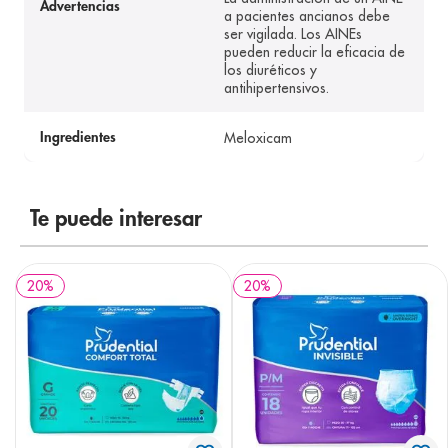
Advertencias
a pacientes ancianos debe
ser vigilada. Los AINEs
pueden reducir la eficacia de
los diuréticos y
antihipertensivos.
Meloxicam
Ingredientes
Te puede interesar
20
%
20
%