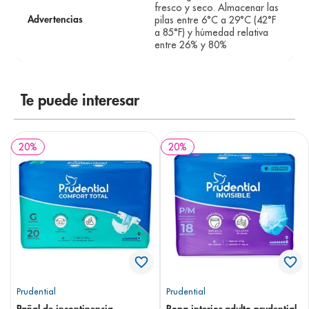
fresco y seco. Almacenar las
pilas entre 6°C a 29°C (42°F
Advertencias
a 85°F) y húmedad relativa
entre 26% y 80%
Te puede interesar
20
%
20
%
Prudential
Prudential
Pañal de incontinencia
Ropa interior adulto prudential