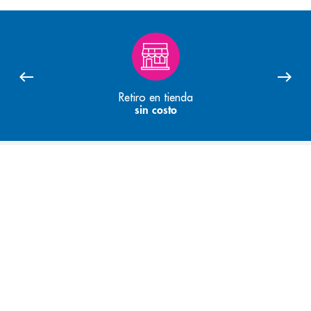
Retiro en tienda
sin costo
Quienes Somos
Recompensas y promociones
Servicios
Convenios