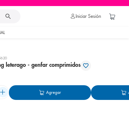
Iniciar Sesión
AL
5620
g leterago - genfar comprimidos
Agregar