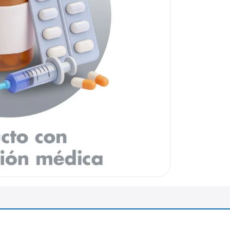
arazo