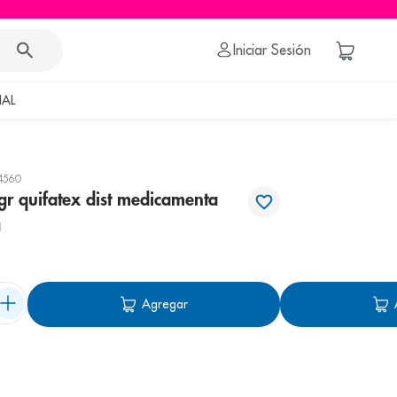
Iniciar Sesión
AL
4560
gr quifatex dist medicamenta
a
Agregar