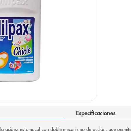
arazo
Especificaciones
o y la acidez estomacal con doble mecanismo de acción, que permit