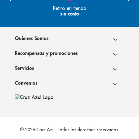
Retiro en tienda
sin costo
Quienes Somos
Recompensas y promociones
Servicios
Convenios
© 2026 Cruz Azul. Todos los derechos reservados.