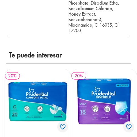
Phosphate, Disodium Edta,
Benzalkonium Chloride,
Honey Extract,
Benzophenone-4,
Niacinamide, Ci 16035, Ci
17200.
Te puede interesar
20
%
20
%