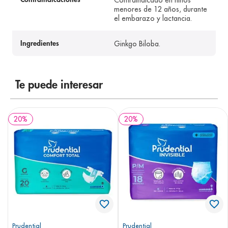
Contraindicado en niños
menores de 12 años, durante
el embarazo y lactancia.
Ginkgo Biloba.
Ingredientes
Te puede interesar
20
%
20
%
Prudential
Prudential