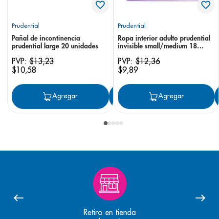
Prudential
Prudential
Pañal de incontinencia
Ropa interior adulto prudential
prudential large 20 unidades
invisible small/medium 18
unidades
PVP:
$
13
,
23
PVP:
$
12
,
36
$
10
,
58
$
9
,
89
Agregar
Agregar
Agregar
Retiro en tienda