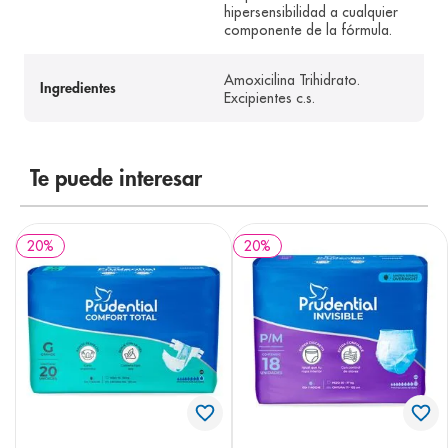
hipersensibilidad a cualquier
componente de la fórmula.
Amoxicilina Trihidrato.
Ingredientes
Excipientes c.s.
Te puede interesar
20
%
20
%