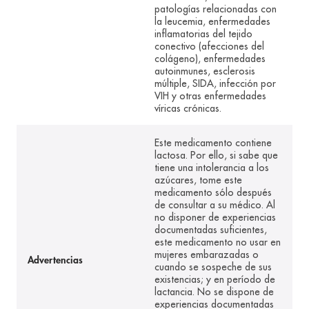
patologías relacionadas con
la leucemia, enfermedades
inflamatorias del tejido
conectivo (afecciones del
colágeno), enfermedades
autoinmunes, esclerosis
múltiple, SIDA, infección por
VIH y otras enfermedades
víricas crónicas.
Este medicamento contiene
lactosa. Por ello, si sabe que
tiene una intolerancia a los
azúcares, tome este
medicamento sólo después
de consultar a su médico. Al
no disponer de experiencias
documentadas suficientes,
este medicamento no usar en
mujeres embarazadas o
Advertencias
cuando se sospeche de sus
existencias; y en período de
lactancia. No se dispone de
experiencias documentadas