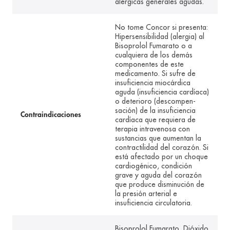
alérgicas generales agudas.
No tome Concor si presenta:
Hipersensibilidad (alergia) al
Bisoprolol Fumarato o a
cualquiera de los demás
componentes de este
medicamento. Si sufre de
insuficiencia miocárdica
aguda (insuficiencia cardíaca)
o deterioro (descompen-
sación) de la insuficiencia
Contraindicaciones
cardíaca que requiera de
terapia intravenosa con
sustancias que aumentan la
contractilidad del corazón. Si
está afectado por un choque
cardiogénico, condición
grave y aguda del corazón
que produce disminución de
la presión arterial e
insuficiencia circulatoria.
Bisoprolol Fumarato, Dióxido