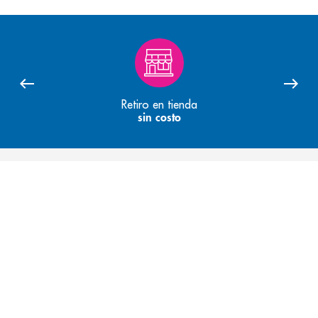
Retiro en tienda
sin costo
Quienes Somos
Recompensas y promociones
Servicios
Convenios