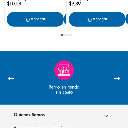
$
10
,
58
$
9
,
89
Agregar
Agregar
Agregar
Retiro en tienda
sin costo
Quienes Somos