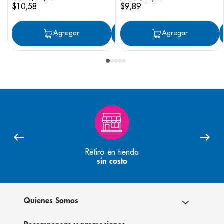
$
10
,
58
$
9
,
89
Agregar
Agregar
Agregar
Retiro en tienda
sin costo
Quienes Somos