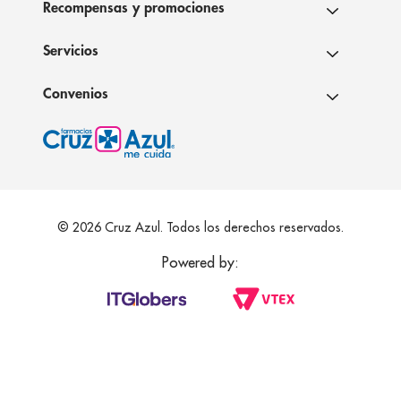
Recompensas y promociones
Servicios
Convenios
© 2026 Cruz Azul. Todos los derechos reservados.
Powered by: