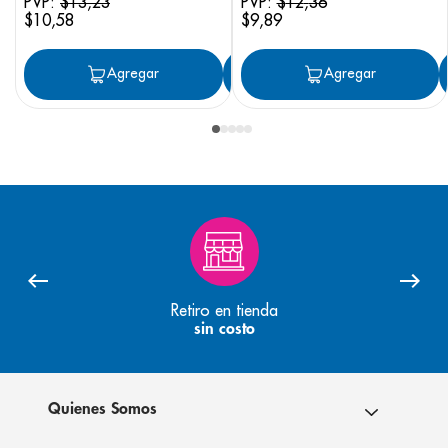
PVP:
$
13
,
23
PVP:
$
12
,
36
$
10
,
58
$
9
,
89
Agregar
Agregar
Agregar
Retiro en tienda
sin costo
Quienes Somos