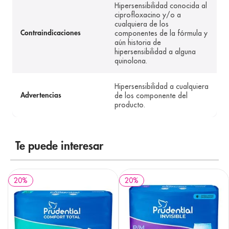
Hipersensibilidad conocida al
ciprofloxacino y/o a
cualquiera de los
componentes de la fórmula y
Contraindicaciones
aún historia de
hipersensibilidad a alguna
quinolona.
Hipersensibilidad a cualquiera
de los componente del
Advertencias
producto.
Te puede interesar
20
%
20
%