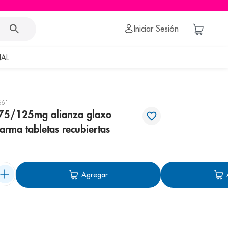
Iniciar Sesión
AL
661
75/125mg alianza glaxo
arma tabletas recubiertas
Agregar