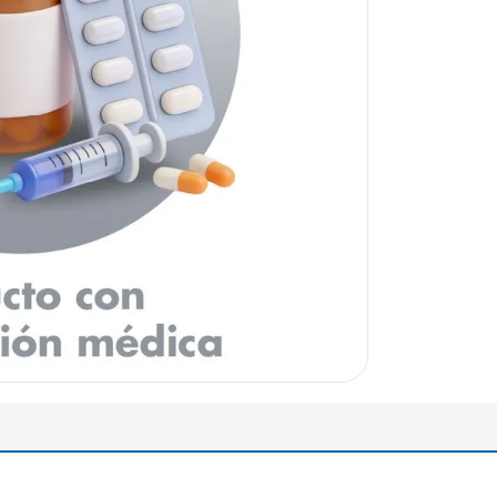
arazo