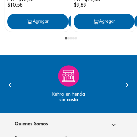
$
10
,
58
$
9
,
89
Agregar
Agregar
Agregar
Retiro en tienda
sin costo
Quienes Somos