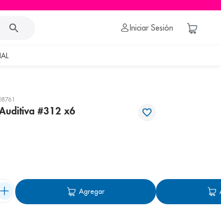
Iniciar Sesión
AL
08761
l Auditiva #312 x6
Agregar