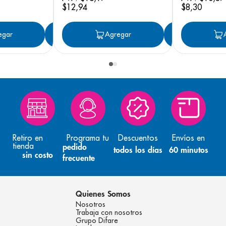
$
12
,
94
$
8
,
30
egar
Agregar
Agregar
Agreg
Retiro en
Programa tu
Descuentos
Envíos en
tienda
pedido
todos los días
60 minutos
sin costo
frecuente
Quienes Somos
Nosotros
Trabaja con nosotros
Grupo Difare